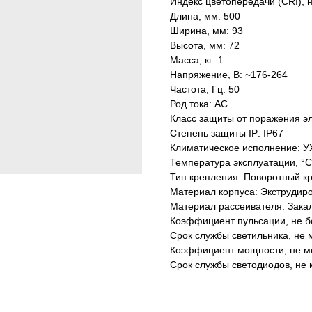
Индекс цветопередачи (CRI), 
Длина, мм: 500
Ширина, мм: 93
Высота, мм: 72
Масса, кг: 1
Напряжение, В: ~176-264
Частота, Гц: 50
Род тока: AC
Класс защиты от поражения эл
Степень защиты IP: IP67
Климатическое исполнение: У
Температура эксплуатации, °С
Тип крепления: Поворотный к
Материал корпуса: Экструдир
Материал рассеивателя: Зака
Коэффициент пульсации, не б
Срок службы светильника, не м
Коэффициент мощности, не ме
Срок службы светодиодов, не 