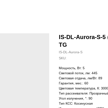
IS-DL-Aurora-S-5 
TG
IS-DL-Aurora-S
SKU:
Мощность, Вт: 5
Световой поток, лм: 445
Световая отдача, лм/Вт: 89
Гарантия, мес.: 60
Цветовая температура, К: 300
Тип рассеивателя: Прозрачны
Угол излучения, °: 90
Тип КСС: Косинусная