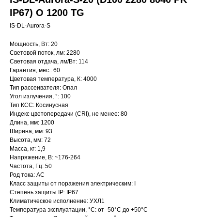
IP67) O 1200 TG
IS-DL-Aurora-S
Мощность, Вт: 20
Световой поток, лм: 2280
Световая отдача, лм/Вт: 114
Гарантия, мес.: 60
Цветовая температура, К: 4000
Тип рассеивателя: Опал
Угол излучения, °: 100
Тип КСС: Косинусная
Индекс цветопередачи (CRI), не менее: 80
Длина, мм: 1200
Ширина, мм: 93
Высота, мм: 72
Масса, кг: 1,9
Напряжение, В: ~176-264
Частота, Гц: 50
Род тока: AC
Класс защиты от поражения электрическим: I
Степень защиты IP: IP67
Климатическое исполнение: УХЛ1
Температура эксплуатации, °С: от -50°C до +50°C