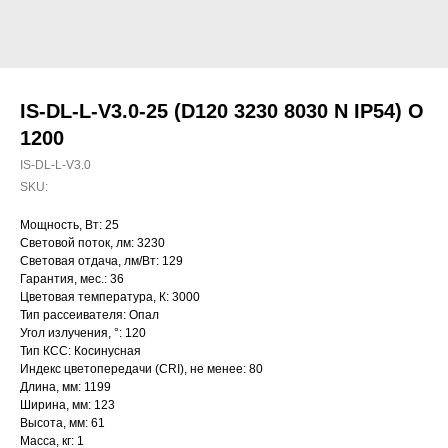
IS-DL-L-V3.0-25 (D120 3230 8030 N IP54) O
1200
IS-DL-L-V3.0
SKU:
Мощность, Вт: 25
Световой поток, лм: 3230
Световая отдача, лм/Вт: 129
Гарантия, мес.: 36
Цветовая температура, К: 3000
Тип рассеивателя: Опал
Угол излучения, °: 120
Тип КСС: Косинусная
Индекс цветопередачи (CRI), не менее: 80
Длина, мм: 1199
Ширина, мм: 123
Высота, мм: 61
Масса, кг: 1