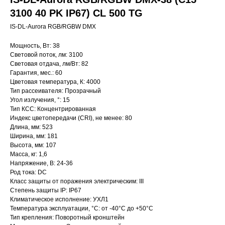
3100 40 PK IP67) CL 500 TG
IS-DL-Aurora RGB/RGBW DMX
Мощность, Вт: 38
Световой поток, лм: 3100
Световая отдача, лм/Вт: 82
Гарантия, мес.: 60
Цветовая температура, К: 4000
Тип рассеивателя: Прозрачный
Угол излучения, °: 15
Тип КСС: Концентрированная
Индекс цветопередачи (CRI), не менее: 80
Длина, мм: 523
Ширина, мм: 181
Высота, мм: 107
Масса, кг: 1,6
Напряжение, В: 24-36
Род тока: DC
Класс защиты от поражения электрическим: III
Степень защиты IP: IP67
Климатическое исполнение: УХЛ1
Температура эксплуатации, °С: от -40°C до +50°C
Тип крепления: Поворотный кронштейн