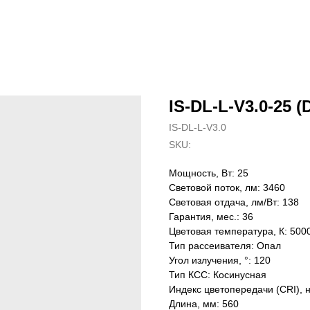
IS-DL-L-V3.0-25 (
IS-DL-L-V3.0
SKU:
Мощность, Вт: 25
Световой поток, лм: 3460
Световая отдача, лм/Вт: 138
Гарантия, мес.: 36
Цветовая температура, К: 500
Тип рассеивателя: Опал
Угол излучения, °: 120
Тип КСС: Косинусная
Индекс цветопередачи (CRI), 
Длина, мм: 560