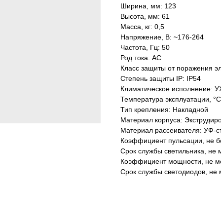
Ширина, мм: 123
Высота, мм: 61
Масса, кг: 0,5
Напряжение, В: ~176-264
Частота, Гц: 50
Род тока: AC
Класс защиты от поражения эл
Степень защиты IP: IP54
Климатическое исполнение: У
Температура эксплуатации, °С
Тип крепления: Накладной
Материал корпуса: Экструдир
Материал рассеивателя: УФ-с
Коэффициент пульсации, не б
Срок службы светильника, не м
Коэффициент мощности, не ме
Срок службы светодиодов, не 