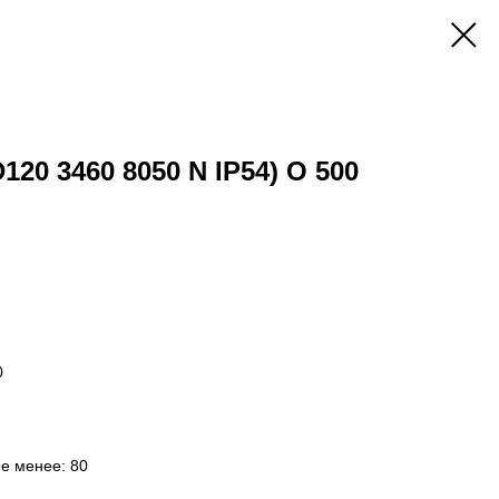
D120 3460 8050 N IP54) O 500
0
не менее: 80