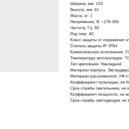
Ширина, мм: 123
Высота, мм: 61
Масса, кг: 1
Напряжение, В: ~176-264
Частота, Гц: 50
Род тока: AC
Класс защиты от поражения эл
Степень защиты IP: IP54
Климатическое исполнение: У
Температура эксплуатации, °С
Тип крепления: Накладной
Материал корпуса: Экструдир
Материал рассеивателя: УФ-с
Коэффициент пульсации, не б
Срок службы светильника, не м
Коэффициент мощности, не ме
Срок службы светодиодов, не 