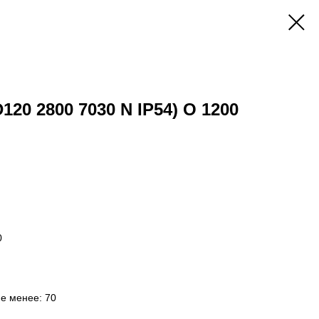
D120 2800 7030 N IP54) O 1200
0
не менее: 70