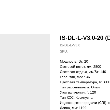
IS-DL-L-V3.0-20 (
IS-DL-L-V3.0
SKU:
Мощность, Вт: 20
Световой поток, лм: 2800
Световая отдача, лм/Вт: 140
Гарантия, мес.: 36
Цветовая температура, К: 300
Тип рассеивателя: Опал
Угол излучения, °: 120
Тип КСС: Косинусная
Индекс цветопередачи (CRI), 
Длина, мм: 1199