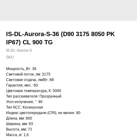
IS-DL-Aurora-S-36 (D90 3175 8050 PK
IP67) CL 900 TG
IS-DL-Aurora-S
SKU:
Мощность, Вт: 36
Световой поток, лм: 3175
Световая отдача, лм/Вт: 88
Гарантия, мес.: 60
Цветовая температура, К: 5000
Тип рассеивателя: Прозрачный
Угол излучения, °: 90
Тип КСС: Косинусная
Индекс цветопередачи (CRI), не менее: 80
Длина, мм: 900
Ширина, мм: 93
Высота, мм: 72
Масса, кг: 1,6