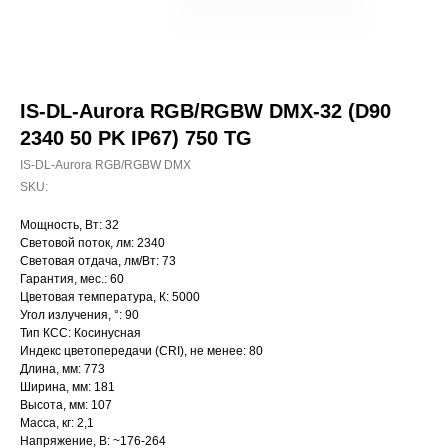
IS-DL-Aurora RGB/RGBW DMX-32 (D90
2340 50 PK IP67) 750 TG
IS-DL-Aurora RGB/RGBW DMX
SKU:
Мощность, Вт: 32
Световой поток, лм: 2340
Световая отдача, лм/Вт: 73
Гарантия, мес.: 60
Цветовая температура, К: 5000
Угол излучения, °: 90
Тип КСС: Косинусная
Индекс цветопередачи (CRI), не менее: 80
Длина, мм: 773
Ширина, мм: 181
Высота, мм: 107
Масса, кг: 2,1
Напряжение, В: ~176-264