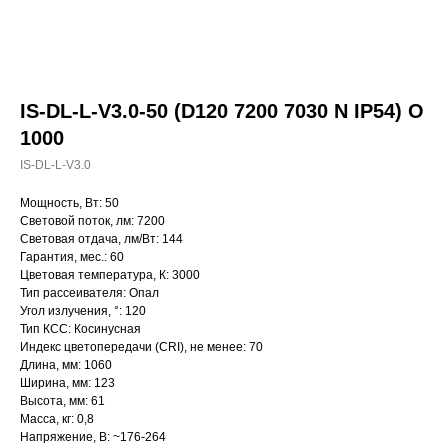
IS-DL-L-V3.0-50 (D120 7200 7030 N IP54) O
1000
IS-DL-L-V3.0
Мощность, Вт: 50
Световой поток, лм: 7200
Световая отдача, лм/Вт: 144
Гарантия, мес.: 60
Цветовая температура, К: 3000
Тип рассеивателя: Опал
Угол излучения, °: 120
Тип КСС: Косинусная
Индекс цветопередачи (CRI), не менее: 70
Длина, мм: 1060
Ширина, мм: 123
Высота, мм: 61
Масса, кг: 0,8
Напряжение, В: ~176-264