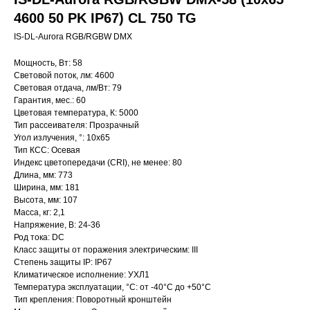
4600 50 PK IP67) CL 750 TG
IS-DL-Aurora RGB/RGBW DMX
Мощность, Вт: 58
Световой поток, лм: 4600
Световая отдача, лм/Вт: 79
Гарантия, мес.: 60
Цветовая температура, К: 5000
Тип рассеивателя: Прозрачный
Угол излучения, °: 10х65
Тип КСС: Осевая
Индекс цветопередачи (CRI), не менее: 80
Длина, мм: 773
Ширина, мм: 181
Высота, мм: 107
Масса, кг: 2,1
Напряжение, В: 24-36
Род тока: DC
Класс защиты от поражения электрическим: III
Степень защиты IP: IP67
Климатическое исполнение: УХЛ1
Температура эксплуатации, °С: от -40°C до +50°C
Тип крепления: Поворотный кронштейн