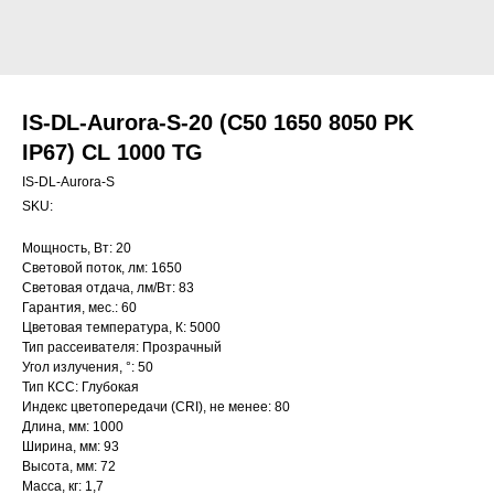
IS-DL-Aurora-S-20 (C50 1650 8050 PK
IP67) CL 1000 TG
IS-DL-Aurora-S
SKU:
Мощность, Вт: 20
Световой поток, лм: 1650
Световая отдача, лм/Вт: 83
Гарантия, мес.: 60
Цветовая температура, К: 5000
Тип рассеивателя: Прозрачный
Угол излучения, °: 50
Тип КСС: Глубокая
Индекс цветопередачи (CRI), не менее: 80
Длина, мм: 1000
Ширина, мм: 93
Высота, мм: 72
Масса, кг: 1,7