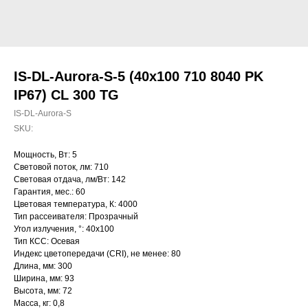
IS-DL-Aurora-S-5 (40x100 710 8040 PK
IP67) CL 300 TG
IS-DL-Aurora-S
SKU:
Мощность, Вт: 5
Световой поток, лм: 710
Световая отдача, лм/Вт: 142
Гарантия, мес.: 60
Цветовая температура, К: 4000
Тип рассеивателя: Прозрачный
Угол излучения, °: 40х100
Тип КСС: Осевая
Индекс цветопередачи (CRI), не менее: 80
Длина, мм: 300
Ширина, мм: 93
Высота, мм: 72
Масса, кг: 0,8