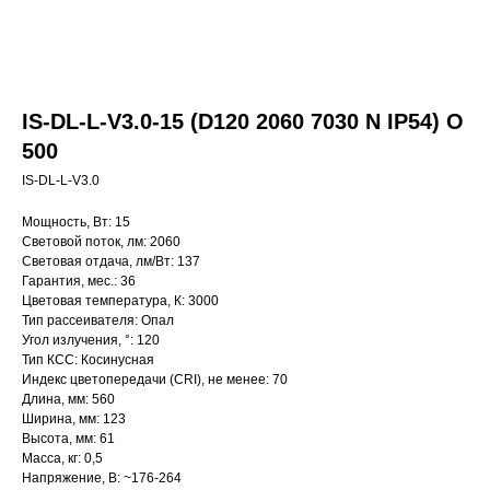
IS-DL-L-V3.0-15 (D120 2060 7030 N IP54) O
500
IS-DL-L-V3.0
Мощность, Вт: 15
Световой поток, лм: 2060
Световая отдача, лм/Вт: 137
Гарантия, мес.: 36
Цветовая температура, К: 3000
Тип рассеивателя: Опал
Угол излучения, °: 120
Тип КСС: Косинусная
Индекс цветопередачи (CRI), не менее: 70
Длина, мм: 560
Ширина, мм: 123
Высота, мм: 61
Масса, кг: 0,5
Напряжение, В: ~176-264