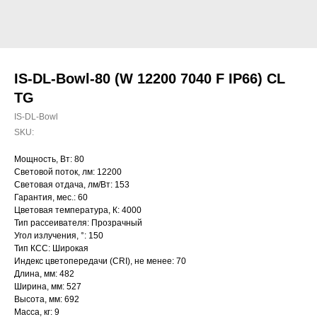
IS-DL-Bowl-80 (W 12200 7040 F IP66) CL
TG
IS-DL-Bowl
SKU:
Мощность, Вт: 80
Световой поток, лм: 12200
Световая отдача, лм/Вт: 153
Гарантия, мес.: 60
Цветовая температура, К: 4000
Тип рассеивателя: Прозрачный
Угол излучения, °: 150
Тип КСС: Широкая
Индекс цветопередачи (CRI), не менее: 70
Длина, мм: 482
Ширина, мм: 527
Высота, мм: 692
Масса, кг: 9