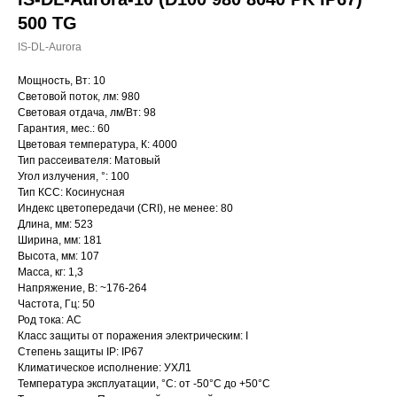
500 TG
IS-DL-Aurora
Мощность, Вт: 10
Световой поток, лм: 980
Световая отдача, лм/Вт: 98
Гарантия, мес.: 60
Цветовая температура, К: 4000
Тип рассеивателя: Матовый
Угол излучения, °: 100
Тип КСС: Косинусная
Индекс цветопередачи (CRI), не менее: 80
Длина, мм: 523
Ширина, мм: 181
Высота, мм: 107
Масса, кг: 1,3
Напряжение, В: ~176-264
Частота, Гц: 50
Род тока: AC
Класс защиты от поражения электрическим: I
Степень защиты IP: IP67
Климатическое исполнение: УХЛ1
Температура эксплуатации, °С: от -50°C до +50°C