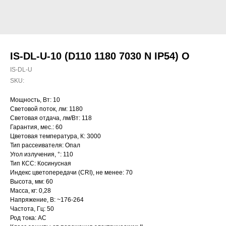
IS-DL-U-10 (D110 1180 7030 N IP54) O
IS-DL-U
SKU:
Мощность, Вт: 10
Световой поток, лм: 1180
Световая отдача, лм/Вт: 118
Гарантия, мес.: 60
Цветовая температура, К: 3000
Тип рассеивателя: Опал
Угол излучения, °: 110
Тип КСС: Косинусная
Индекс цветопередачи (CRI), не менее: 70
Высота, мм: 60
Масса, кг: 0,28
Напряжение, В: ~176-264
Частота, Гц: 50
Род тока: AC