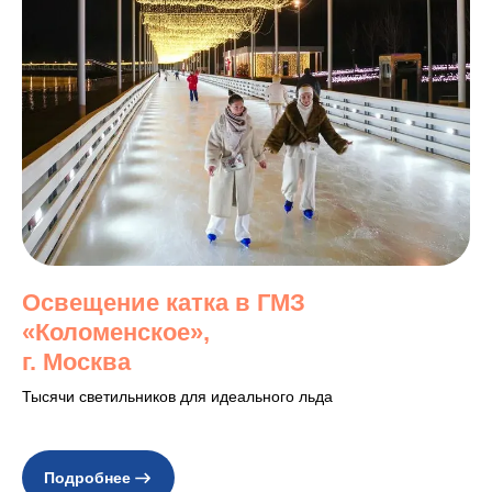
Освещение катка в ГМЗ
«Коломенское»,
г. Москва
Тысячи светильников для идеального льда
Подробнее