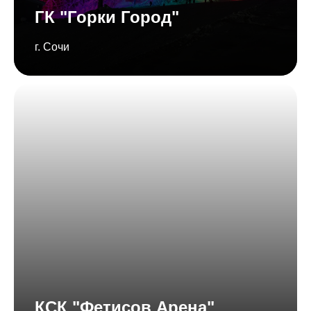
ГК "Горки Город"
г. Сочи
КСК "Фетисов Арена"