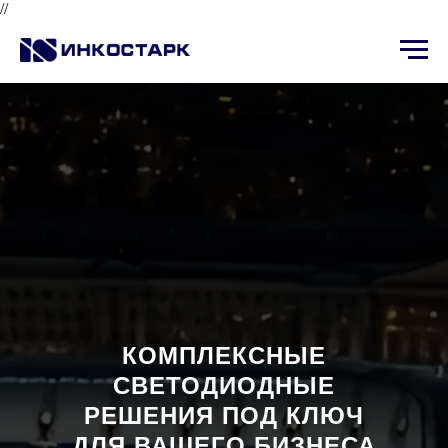
//
Профессиональное
светодиодное
освещение
и
системы
мониторинга
инженерных
конструкций
КОМПЛЕКСНЫЕ
СВЕТОДИОДНЫЕ
РЕШЕНИЯ ПОД КЛЮЧ
ДЛЯ ВАШЕГО БИЗНЕСА